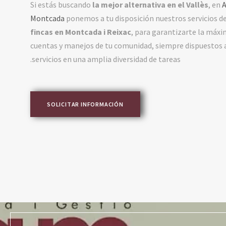
Si estás buscando
la mejor alternativa en el Vallès
, en
A
Montcada
ponemos a tu disposición nuestros servicios d
fincas en Montcada i Reixac
, para garantizarte la máxi
cuentas y manejos de tu comunidad, siempre dispuestos 
servicios en una amplia diversidad de tareas.
SOLICITAR INFORMACIÓN