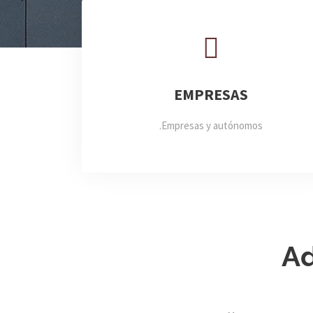
EMPRESAS
Empresas y autónomos.
Ad