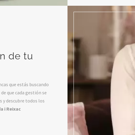
ón de tu
incas que estás buscando
 de que cada gestión se
s y descubre todos los
 i Reixac