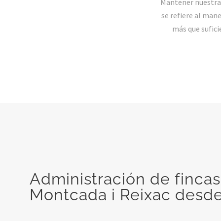
Mantener nuestra 
se refiere al man
más que sufici
Administración de fincas
Montcada i Reixac desd