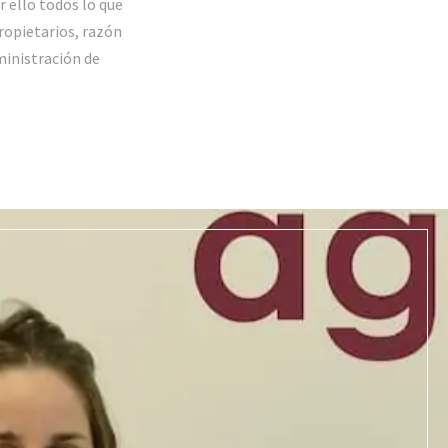
 ello todos lo que
ropietarios, razón
ministración de