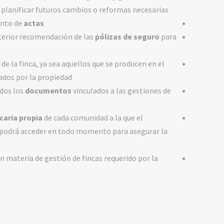
 planificar futuros cambios o reformas necesarias.
ento de
actas
sterior recomendación de las
pólizas de seguro
para
de la finca, ya sea aquellos que se producen en el
dos por la propiedad.
odos los
documentos
vinculados a las gestiones de
caria propia
de cada comunidad a la que el
 podrá acceder en todo momento para asegurar la
en materia de gestión de fincas requerido por la