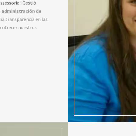
ssessoría i Gestió
e
administración de
ma transparencia en las
a ofrecer nuestros