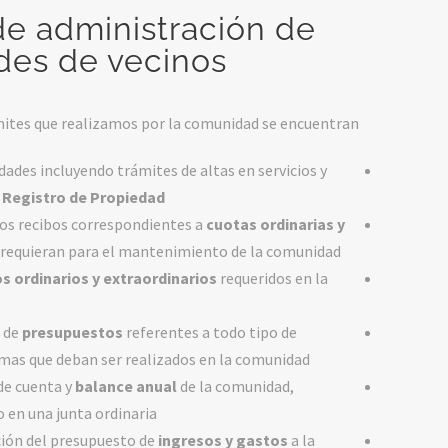
de administración de
es de vecinos
mites que realizamos por la comunidad se encuentran:
ades incluyendo trámites de altas en servicios y
l
Registro de Propiedad
los recibos correspondientes a
cuotas ordinarias y
 requieran para el mantenimiento de la comunidad.
s ordinarios y extraordinarios
requeridos en la
n de
presupuestos
referentes a todo tipo de
as que deban ser realizados en la comunidad.
de cuenta y
balance anual
de la comunidad,
en una junta ordinaria.
ción del presupuesto de
ingresos y gastos
a la