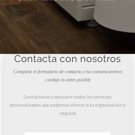
Contacta con nosotros
Completa el formulario de contacto y no comunicaremos
contigo lo antes posible.
Contáctanos y descubre todos los servicios
personalizados que podemos ofrecer a tu organización o
negocio.