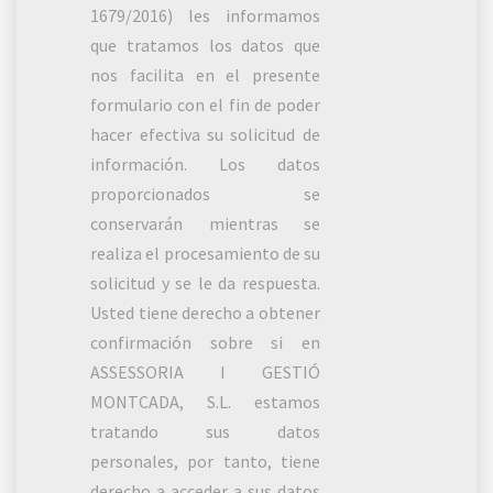
1679/2016) les informamos
que tratamos los datos que
nos facilita en el presente
formulario con el fin de poder
hacer efectiva su solicitud de
información. Los datos
proporcionados se
conservarán mientras se
realiza el procesamiento de su
solicitud y se le da respuesta.
Usted tiene derecho a obtener
confirmación sobre si en
ASSESSORIA I GESTIÓ
MONTCADA, S.L. estamos
tratando sus datos
personales, por tanto, tiene
derecho a acceder a sus datos