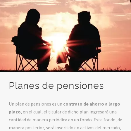
Planes de pensiones
Un plan de pensiones es un
contrato de ahorro a largo
plazo
, en el cual, el titular de dicho plan ingresará una
cantidad de manera periódica en un fondo. Este fondo, de
manera posterior, será invertido en activos del mercado,