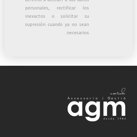
personales, rectificar los
inexactos o solicitar su
supresión cuando ya no sean
necesarios.