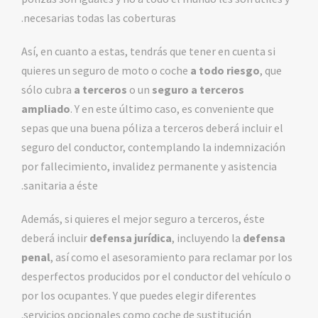
necesarias todas las coberturas.
Así, en cuanto a estas, tendrás que tener en cuenta si
quieres un seguro de moto o coche
a todo riesgo
, que
sólo cubra
a terceros
o un
seguro a terceros
ampliado
. Y en este último caso, es conveniente que
sepas que una buena póliza a terceros deberá incluir el
seguro del conductor, contemplando la indemnización
por fallecimiento, invalidez permanente y asistencia
sanitaria a éste.
Además, si quieres el mejor seguro a terceros, éste
deberá incluir
defensa jurídica
, incluyendo la
defensa
penal
, así como el asesoramiento para reclamar por los
desperfectos producidos por el conductor del vehículo o
por los ocupantes. Y que puedes elegir diferentes
servicios opcionales como coche de sustitución.