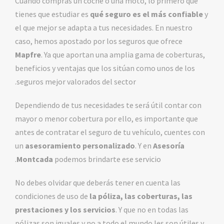
Cuando compras un coche o una moto, lo primero que
tienes que estudiar es
qué seguro es el más confiable
y
el que mejor se adapta a tus necesidades. En nuestro
caso, hemos apostado por los seguros que ofrece
Mapfre
. Ya que aportan una amplia gama de coberturas,
beneficios y ventajas que los sitúan como unos de los
seguros mejor valorados del sector.
Dependiendo de tus necesidades te será útil contar con
mayor o menor cobertura por ello, es importante que
antes de contratar el seguro de tu vehículo, cuentes con
un
asesoramiento personalizado
. Y en
Asesoría
Montcada
podemos brindarte ese servicio.
No debes olvidar que deberás tener en cuenta las
condiciones de uso de
la póliza, las coberturas, las
prestaciones y los servicios
. Y que no en todas las
pólizas son iguales y no a todo el mundo les son útiles y